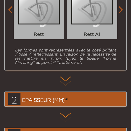


Rett
Rett A1
Les formes sont représentées avec le côté brillant
/ lisse / réfléchissant. En raison de la nécessité de
les mettre en miroir, fuyez le libellé "Forma
Mirroring" au point 4 "Traitement".
2
EPAISSEUR (MM)
*