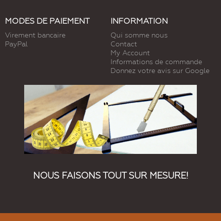
MODES DE PAIEMENT
INFORMATION
Virement bancaire
Qui somme nous
PayPal
Contact
My Account
Informations de commande
Donnez votre avis sur Google
NOUS FAISONS TOUT SUR MESURE!