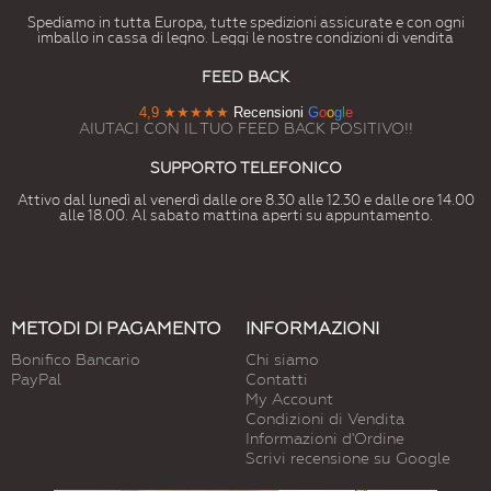
Spediamo in tutta Europa, tutte spedizioni assicurate e con ogni
imballo in cassa di legno. Leggi le nostre condizioni di vendita
FEED BACK
4,9
★★★★★
Recensioni
G
o
o
g
l
e
AIUTACI CON IL TUO FEED BACK POSITIVO!!
SUPPORTO TELEFONICO
Attivo dal lunedì al venerdì dalle ore 8.30 alle 12.30 e dalle ore 14.00
alle 18.00. Al sabato mattina aperti su appuntamento.
METODI DI PAGAMENTO
INFORMAZIONI
Bonifico Bancario
Chi siamo
PayPal
Contatti
My Account
Condizioni di Vendita
Informazioni d'Ordine
Scrivi recensione su Google