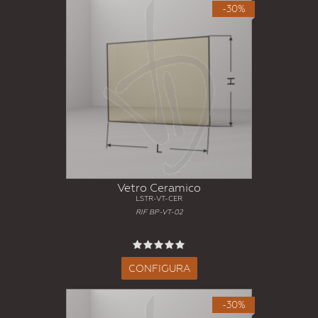
-30%
Vetro Ceramico
LSTR-VT-CER
RIF BP-VT-02
CONFIGURA
-30%