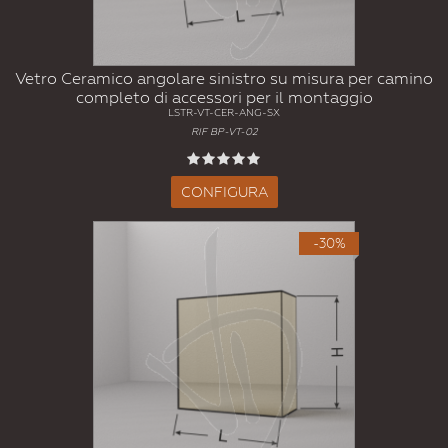
Vetro Ceramico angolare sinistro su misura per camino
completo di accessori per il montaggio
LSTR-VT-CER-ANG-SX
RIF BP-VT-02
CONFIGURA
-30%