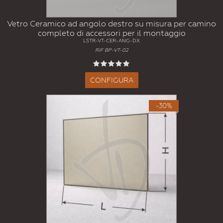
Vetro Ceramico ad angolo destro su misura per camino
completo di accessori per il montaggio
LSTR-VT-CER-ANG-DX
RIF BP-VT-02
CONFIGURA
-30%