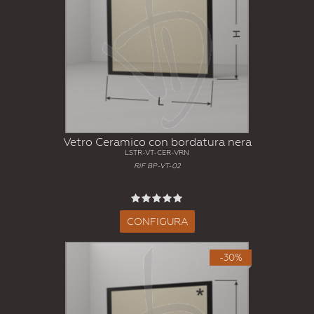
Vetro Ceramico con bordatura nera
LSTR-VT-CER-VRN
RIF BP-VT-02
CONFIGURA
-30%