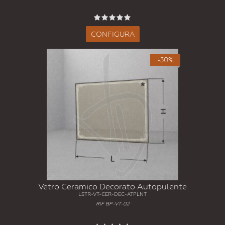
CONFIGURA
-30%
Vetro Ceramico Decorato Autopulente
LSTR-VT-CER-DEC-ATPLNT
RIF BP-VT-02