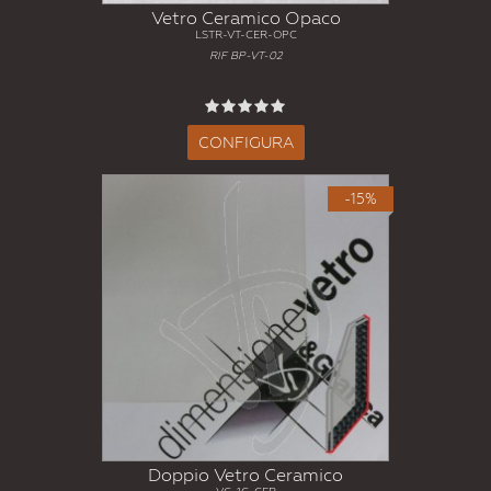
Vetro Ceramico Opaco
LSTR-VT-CER-OPC
RIF BP-VT-02
CONFIGURA
-15%
Doppio Vetro Ceramico