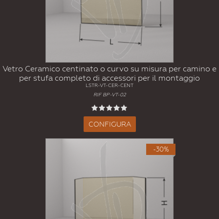
Vetro Ceramico centinato o curvo su misura per camino e
per stufa completo di accessori per il montaggio
LSTR-VT-CER-CENT
RIF BP-VT-02
CONFIGURA
-30%