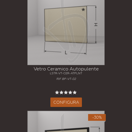
Vetro Ceramico Autopulente
LSTR-VT-CER-ATPLNT
RIF BP-VT-02
CONFIGURA
-30%