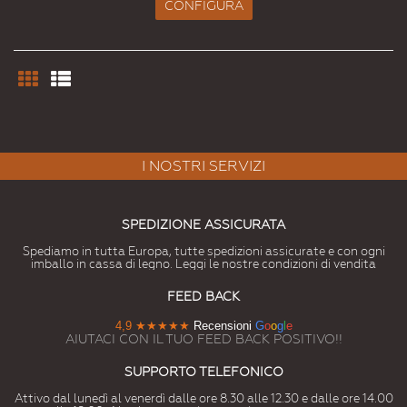
CONFIGURA
I NOSTRI SERVIZI
SPEDIZIONE ASSICURATA
Spediamo in tutta Europa, tutte spedizioni assicurate e con ogni
imballo in cassa di legno. Leggi le nostre condizioni di vendita
FEED BACK
4,9
★★★★★
Recensioni
G
o
o
g
l
e
AIUTACI CON IL TUO FEED BACK POSITIVO!!
SUPPORTO TELEFONICO
Attivo dal lunedì al venerdì dalle ore 8.30 alle 12.30 e dalle ore 14.00