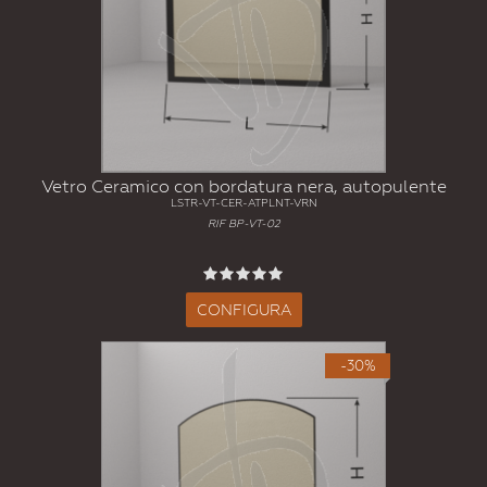
Vetro Ceramico con bordatura nera, autopulente
LSTR-VT-CER-ATPLNT-VRN
RIF BP-VT-02
CONFIGURA
-30%