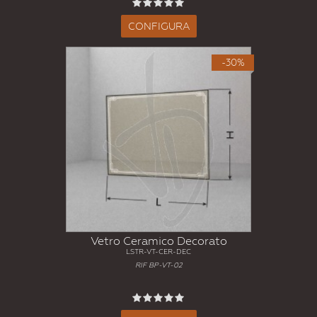
CONFIGURA
-30%
Vetro Ceramico Decorato
LSTR-VT-CER-DEC
RIF BP-VT-02