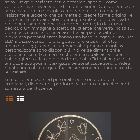
sono il regalo perfetto per le occasioni speciali, come
compleanni, anniversari, matrimoni o lauree. Queste lampade
sono realizzate in plexiglass trasparente, un materiale
resistente e leggero, che permette di creare forme originali e
moderne. Le lampade abatjour in plexiglass personalizzate
possono essere personalizzate con il nome, la data, una
dedica o un’immagine a scelta del cliente, che verrà incisa sul
plexiglass con una tecnica laser. Le lampade abatjour in
plexiglass personalizzate hanno una base in legno, e una luce
LED a basso consumo energetico, che crea un effetto
luminoso suggestivo. Le lampade abatjour in plexiglass
personalizzate sono disponibili in diverse dimensioni e
possono essere facilmente collocate in qualsiasi ambiente,
dal soggiorno alla camera da letto, dall’ufficio al negozio. Le
lampade abatjour in plexiglass personalizzate sono un’idea
regalo originale e di qualità, che sorprenderà e farà felice chi
le riceverà.
Le nostre lampade led personalizzate sono prodotti
artigianali, disegnate e prodotte dal nostro team di esperti
su misura per il cliente.