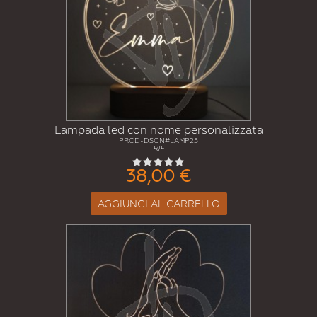
Lampada led con nome personalizzata
PROD-DSGN#LAMP25
RIF
38,00 €
AGGIUNGI AL CARRELLO