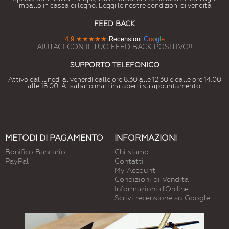
imballo in cassa di legno. Leggi le nostre condizioni di vendita
FEED BACK
4,9
★★★★★
Recensioni
G
o
o
g
l
e
AIUTACI CON IL TUO FEED BACK POSITIVO!!
SUPPORTO TELEFONICO
Attivo dal lunedì al venerdì dalle ore 8.30 alle 12.30 e dalle ore 14.00
alle 18.00. Al sabato mattina aperti su appuntamento.
METODI DI PAGAMENTO
INFORMAZIONI
Bonifico Bancario
Chi siamo
PayPal
Contatti
My Account
Condizioni di Vendita
Informazioni d'Ordine
Scrivi recensione su Google