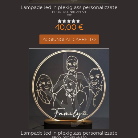
Lampade led in plexiglass personalizzate
PROD-DSGN#LAMP21
RIF
40,00 €
AGGIUNGI AL CARRELLO
Lampade led in plexiglass personalizzate
PROD-DSGN#LAMP20