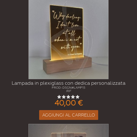
Lampada in plexiglass con dedica personalizzata
PROD-DSGN#LAMP15
RIF
40,00 €
AGGIUNGI AL CARRELLO