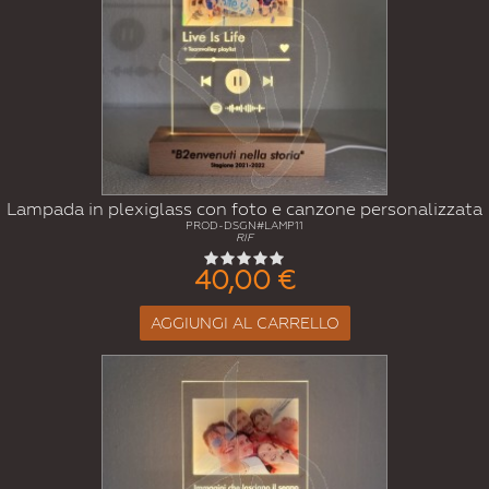
Lampada in plexiglass con foto e canzone personalizzata
PROD-DSGN#LAMP11
RIF
40,00 €
AGGIUNGI AL CARRELLO