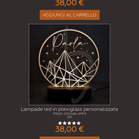
38,00 €
AGGIUNGI AL CARRELLO
Lampade led in plexiglass personalizzate
PROD-DSGN#LAMP9
RIF
38,00 €