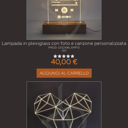
Lampada in plexiglass con foto e canzone personalizzata
PROD-DSGN#LAMP13
RIF
40,00 €
AGGIUNGI AL CARRELLO