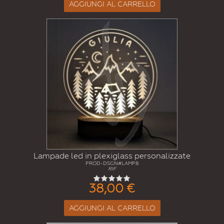
AGGIUNGI AL CARRELLO
Lampade led in plexiglass personalizzate
PROD-DSGN#LAMP8
RIF
38,00 €
AGGIUNGI AL CARRELLO