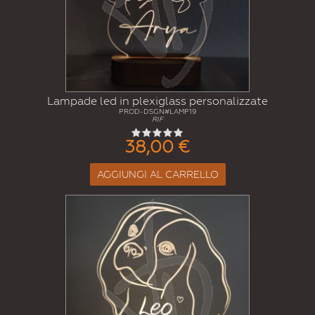
Lampade led in plexiglass personalizzate
PROD-DSGN#LAMP19
RIF
38,00 €
AGGIUNGI AL CARRELLO