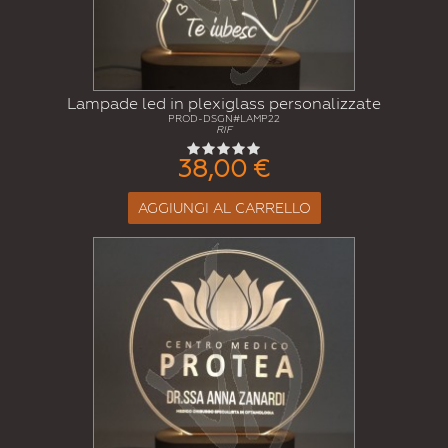
Lampade led in plexiglass personalizzate
PROD-DSGN#LAMP22
RIF
38,00 €
AGGIUNGI AL CARRELLO