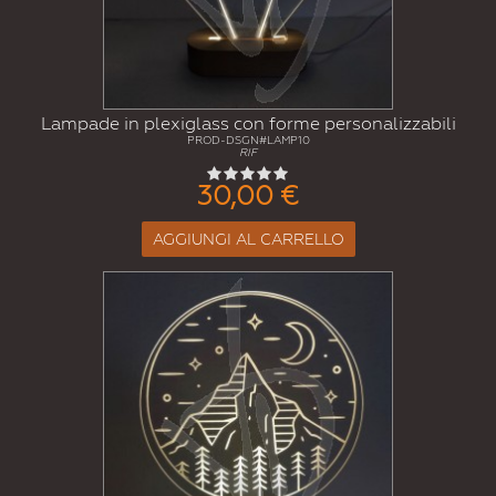
Lampade in plexiglass con forme personalizzabili
PROD-DSGN#LAMP10
RIF
30,00 €
AGGIUNGI AL CARRELLO