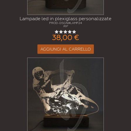
Lampade led in plexiglass personalizzate
PROD-DSGN#LAMP24
RIF
38,00 €
AGGIUNGI AL CARRELLO