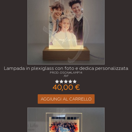
Lampada in plexiglass con foto e dedica personalizzata
PROD-DSGN#LAMP14
RIF
40,00 €
AGGIUNGI AL CARRELLO