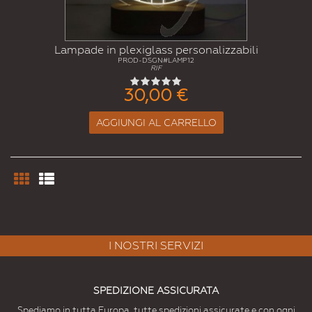
Lampade in plexiglass personalizzabili
PROD-DSGN#LAMP12
RIF
30,00 €
AGGIUNGI AL CARRELLO
I NOSTRI SERVIZI
SPEDIZIONE ASSICURATA
Spediamo in tutta Europa, tutte spedizioni assicurate e con ogni