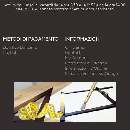
Attivo dal lunedì al venerdì dalle ore 8.30 alle 12.30 e dalle ore 14.00
alle 18.00. Al sabato mattina aperti su appuntamento.
METODI DI PAGAMENTO
INFORMAZIONI
Bonifico Bancario
Chi siamo
PayPal
Contatti
My Account
Condizioni di Vendita
Informazioni d'Ordine
Scrivi recensione su Google