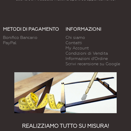
METODI DI PAGAMENTO
INFORMAZIONI
Bonifico Bancario
Chi siamo
PayPal
Contatti
My Account
Condizioni di Vendita
Informazioni d'Ordine
Scrivi recensione su Google
REALIZZIAMO TUTTO SU MISURA!