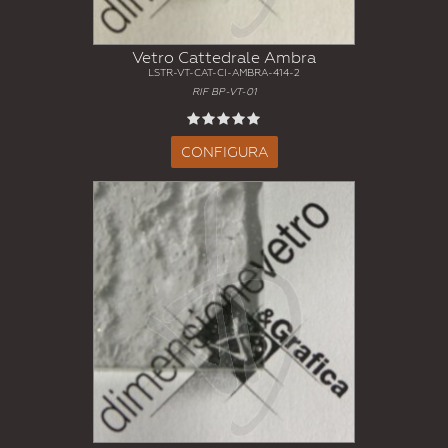
Vetro Cattedrale Ambra
LSTR-VT-CAT-CI-AMBRA-414-2
RIF BP-VT-01
CONFIGURA