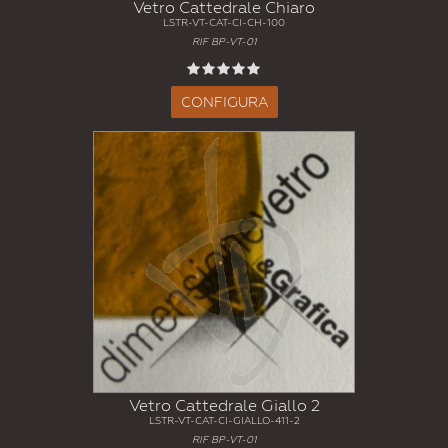
Vetro Cattedrale Chiaro
LSTR-VT-CAT-CI-CH-100
RIF BP-VT-01
CONFIGURA
Vetro Cattedrale Giallo 2
LSTR-VT-CAT-CI-GIALLO-411-2
RIF BP-VT-01