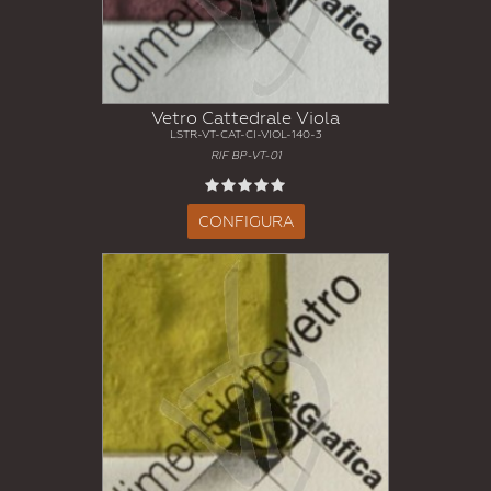
Vetro Cattedrale Viola
LSTR-VT-CAT-CI-VIOL-140-3
RIF BP-VT-01
CONFIGURA