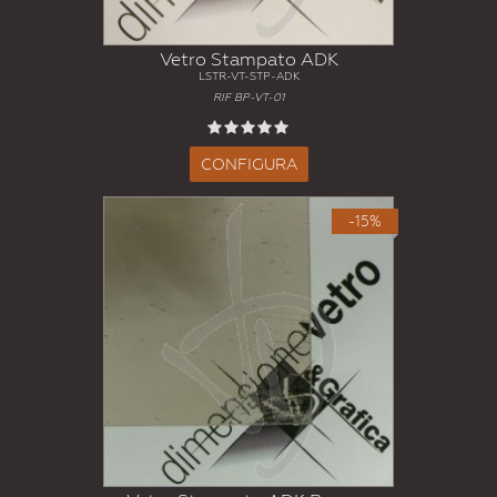
Vetro Stampato ADK
LSTR-VT-STP-ADK
RIF BP-VT-01
CONFIGURA
-15%