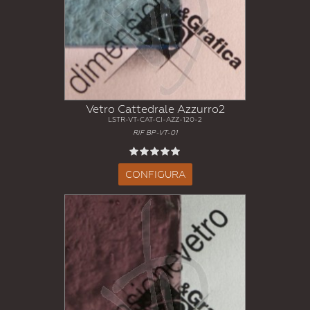
Vetro Cattedrale Azzurro2
LSTR-VT-CAT-CI-AZZ-120-2
RIF BP-VT-01
CONFIGURA