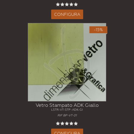
CONFIGURA
-15%
Vetro Stampato ADK Giallo
LSTR-VT-STP-ADK-GI
RIF BP-VT-01
CONFIGURA