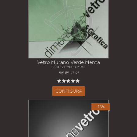
Vetro Murano Verde Menta
LSTR-VT-MUR-LP-30
RIF BP-VT-01
CONFIGURA
-15%