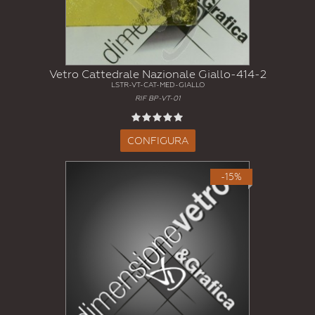
Vetro Cattedrale Nazionale Giallo-414-2
LSTR-VT-CAT-MED-GIALLO
RIF BP-VT-01
CONFIGURA
-15%