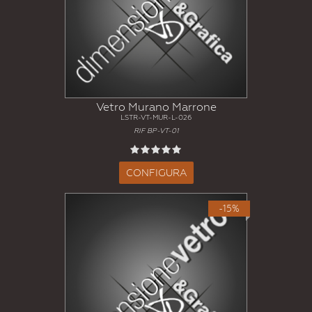
Vetro Murano Marrone
LSTR-VT-MUR-L-026
RIF BP-VT-01
CONFIGURA
-15%