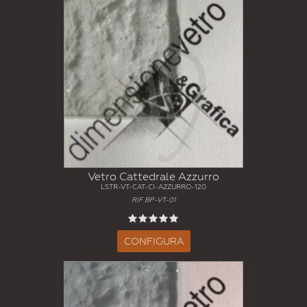
Vetro Cattedrale Azzurro
LSTR-VT-CAT-CI-AZZURRO-120
RIF BP-VT-01
CONFIGURA