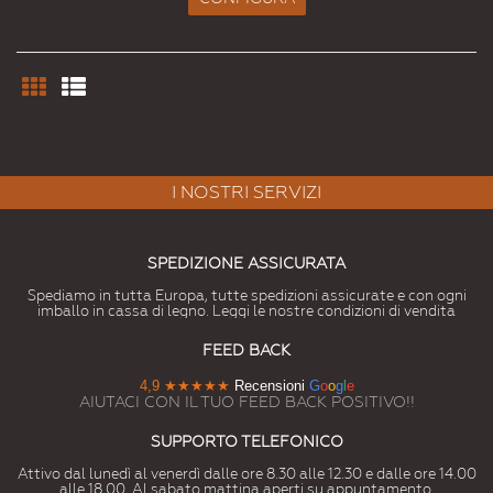
I NOSTRI SERVIZI
SPEDIZIONE ASSICURATA
Spediamo in tutta Europa, tutte spedizioni assicurate e con ogni
imballo in cassa di legno. Leggi le nostre condizioni di vendita
FEED BACK
4,9
★★★★★
Recensioni
G
o
o
g
l
e
AIUTACI CON IL TUO FEED BACK POSITIVO!!
SUPPORTO TELEFONICO
Attivo dal lunedì al venerdì dalle ore 8.30 alle 12.30 e dalle ore 14.00
alle 18.00. Al sabato mattina aperti su appuntamento.