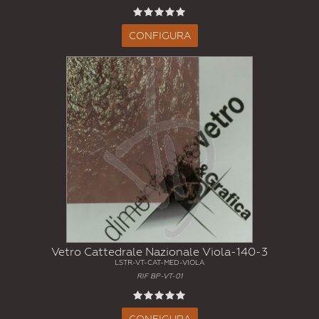
CONFIGURA
Vetro Cattedrale Nazionale Viola-140-3
LSTR-VT-CAT-MED-VIOLA
RIF BP-VT-01
CONFIGURA