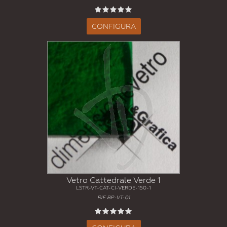
CONFIGURA
Vetro Cattedrale Verde 1
LSTR-VT-CAT-CI-VERDE-150-1
RIF BP-VT-01