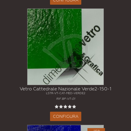
Vetro Cattedrale Nazionale Verde2-150-1
LSTR-VT-CAT-MED-VERDE2
RIF BP-VT-01
CONFIGURA