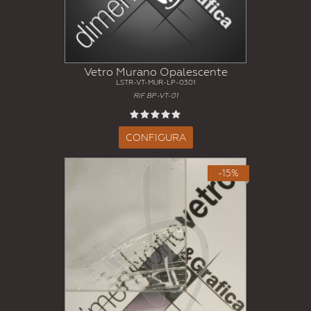
Vetro Murano Opalescente
LSTR-VT-MUR-LP-0301
RIF BP-VT-01
CONFIGURA
-15%