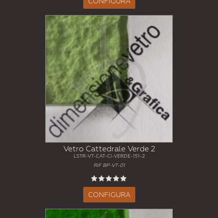
CONFIGURA
Vetro Cattedrale Verde 2
LSTR-VT-CAT-CI-VERDE-151-2
RIF BP-VT-01
CONFIGURA