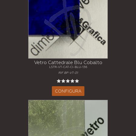
Vetro Cattedrale Blu Cobalto
LSTR-VT-CAT-CI-BLU-136
RIF BP-VT-01
CONFIGURA