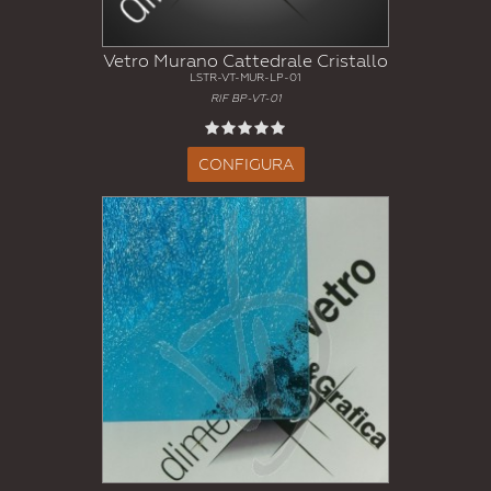
Vetro Murano Cattedrale Cristallo
LSTR-VT-MUR-LP-01
RIF BP-VT-01
CONFIGURA