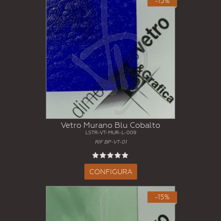
-15%
Vetro Murano Blu Cobalto
LSTR-VT-MUR-L-009
RIF BP-VT-01
CONFIGURA
-15%