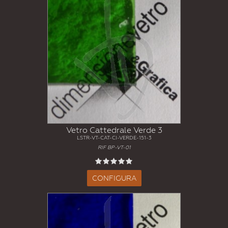
Vetro Cattedrale Verde 3
LSTR-VT-CAT-CI-VERDE-151-3
RIF BP-VT-01
CONFIGURA