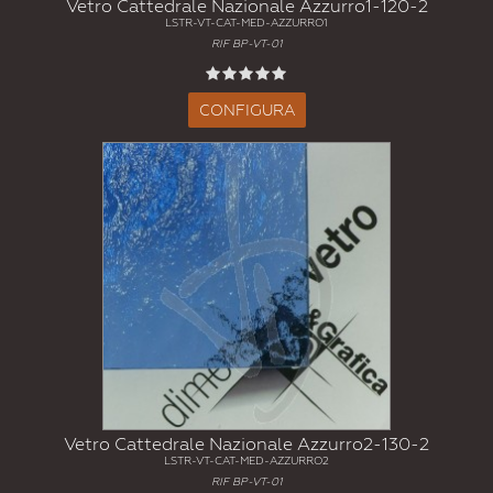
Vetro Cattedrale Nazionale Azzurro1-120-2
LSTR-VT-CAT-MED-AZZURRO1
RIF BP-VT-01
CONFIGURA
Vetro Cattedrale Nazionale Azzurro2-130-2
LSTR-VT-CAT-MED-AZZURRO2
RIF BP-VT-01