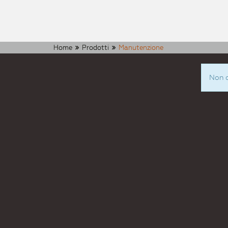
Home
Prodotti
Manutenzione
Non c