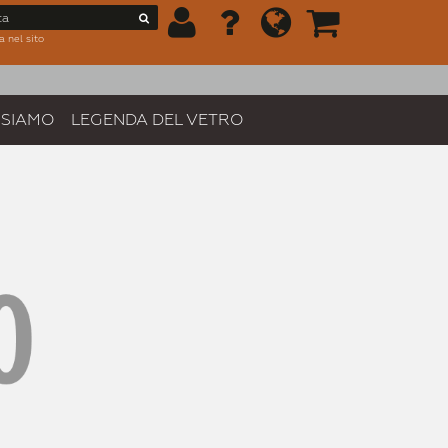
a nel sito
 SIAMO
LEGENDA DEL VETRO