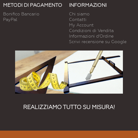
METODI DI PAGAMENTO
INFORMAZIONI
Bonifico Bancario
Chi siamo
PayPal
Contatti
My Account
Condizioni di Vendita
Informazioni d'Ordine
Scrivi recensione su Google
REALIZZIAMO TUTTO SU MISURA!