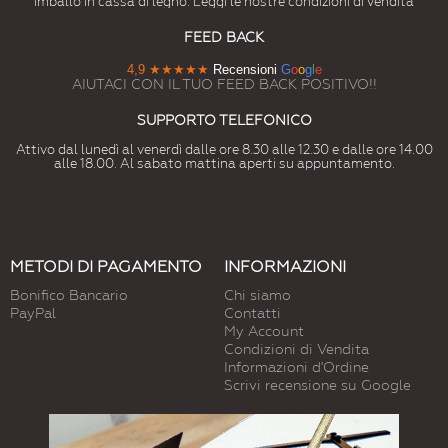
imballo in cassa di legno. Leggi le nostre condizioni di vendita
FEED BACK
4,9
★★★★★
Recensioni
G
o
o
g
l
e
AIUTACI CON IL TUO FEED BACK POSITIVO!!
SUPPORTO TELEFONICO
Attivo dal lunedì al venerdì dalle ore 8.30 alle 12.30 e dalle ore 14.00
alle 18.00. Al sabato mattina aperti su appuntamento.
METODI DI PAGAMENTO
INFORMAZIONI
Bonifico Bancario
Chi siamo
PayPal
Contatti
My Account
Condizioni di Vendita
Informazioni d'Ordine
Scrivi recensione su Google