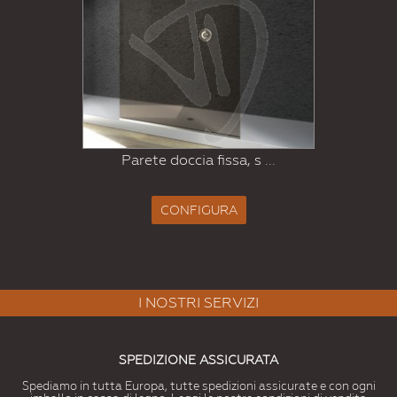
Parete doccia fissa, s ...
CONFIGURA
I NOSTRI SERVIZI
SPEDIZIONE ASSICURATA
Spediamo in tutta Europa, tutte spedizioni assicurate e con ogni