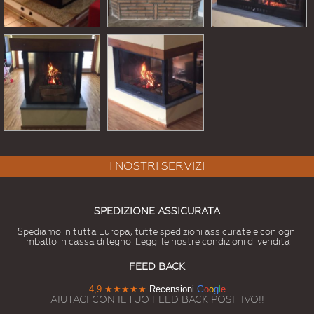
I NOSTRI SERVIZI
SPEDIZIONE ASSICURATA
Spediamo in tutta Europa, tutte spedizioni assicurate e con ogni
imballo in cassa di legno. Leggi le nostre condizioni di vendita
FEED BACK
4,9
★★★★★
Recensioni
G
o
o
g
l
e
AIUTACI CON IL TUO FEED BACK POSITIVO!!