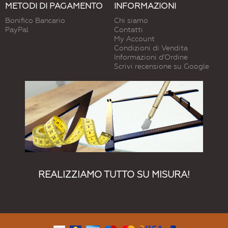
METODI DI PAGAMENTO
INFORMAZIONI
Bonifico Bancario
Chi siamo
PayPal
Contatti
My Account
Condizioni di Vendita
Informazioni d'Ordine
Scrivi recensione su Google
REALIZZIAMO TUTTO SU MISURA!