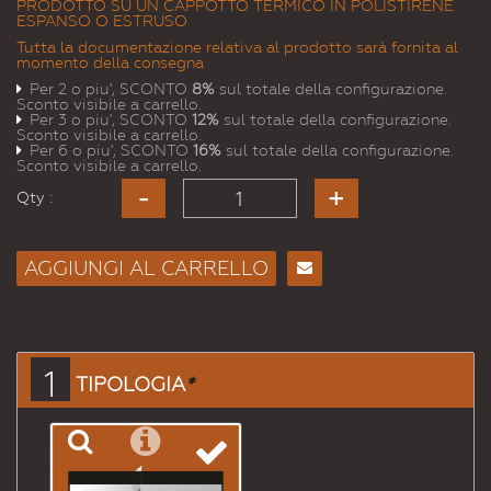
PRODOTTO SU UN CAPPOTTO TERMICO IN POLISTIRENE
ESPANSO O ESTRUSO
Tutta la documentazione relativa al prodotto sarà fornita al
momento della consegna
Per 2 o piu', SCONTO
8%
sul totale della configurazione.
Sconto visibile a carrello.
Per 3 o piu', SCONTO
12%
sul totale della configurazione.
Sconto visibile a carrello.
Per 6 o piu', SCONTO
16%
sul totale della configurazione.
Sconto visibile a carrello.
Qty :
AGGIUNGI AL CARRELLO
Consiglia
per
Email
a un
1
TIPOLOGIA
*
Amico