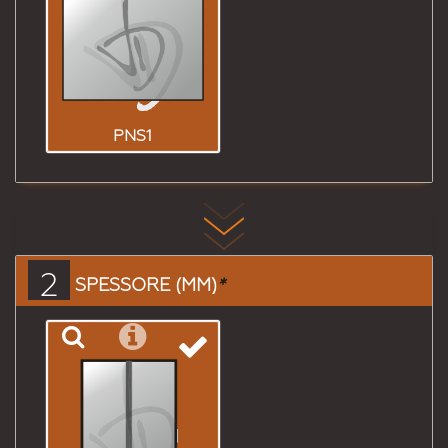
PNS1
2
SPESSORE (MM)
*