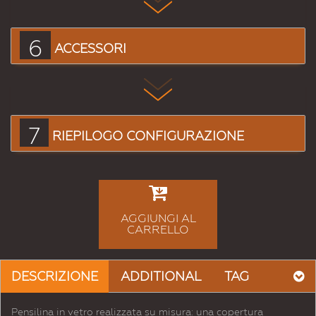
6
ACCESSORI
7
RIEPILOGO CONFIGURAZIONE
AGGIUNGI AL
CARRELLO
DESCRIZIONE
ADDITIONAL
TAG
Pensilina in vetro realizzata su misura: una copertura