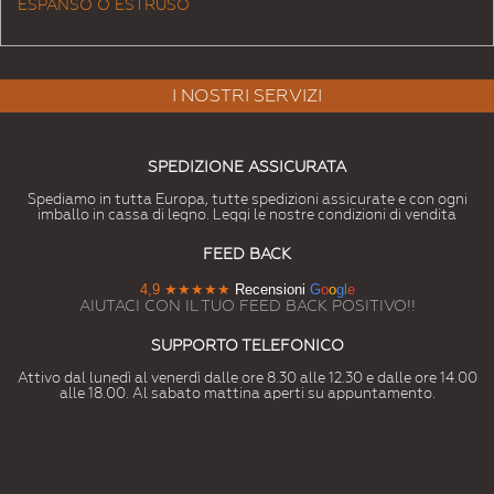
ESPANSO O ESTRUSO
I NOSTRI SERVIZI
SPEDIZIONE ASSICURATA
Spediamo in tutta Europa, tutte spedizioni assicurate e con ogni
imballo in cassa di legno. Leggi le nostre condizioni di vendita
FEED BACK
4,9
★★★★★
Recensioni
G
o
o
g
l
e
AIUTACI CON IL TUO FEED BACK POSITIVO!!
SUPPORTO TELEFONICO
Attivo dal lunedì al venerdì dalle ore 8.30 alle 12.30 e dalle ore 14.00
alle 18.00. Al sabato mattina aperti su appuntamento.