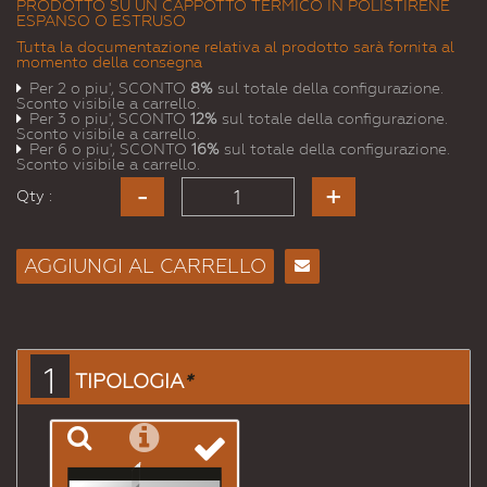
PRODOTTO SU UN CAPPOTTO TERMICO IN POLISTIRENE
ESPANSO O ESTRUSO
Tutta la documentazione relativa al prodotto sarà fornita al
momento della consegna
Per 2 o piu', SCONTO
8%
sul totale della configurazione.
Sconto visibile a carrello.
Per 3 o piu', SCONTO
12%
sul totale della configurazione.
Sconto visibile a carrello.
Per 6 o piu', SCONTO
16%
sul totale della configurazione.
Sconto visibile a carrello.
Qty :
AGGIUNGI AL CARRELLO
Consiglia
per
Email
a un
1
TIPOLOGIA
*
Amico