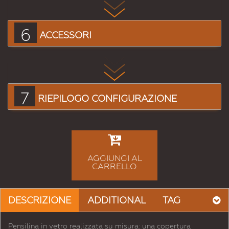
6
ACCESSORI
7
RIEPILOGO CONFIGURAZIONE
AGGIUNGI AL
CARRELLO
DESCRIZIONE
ADDITIONAL
TAG
Pensilina in vetro realizzata su misura: una copertura