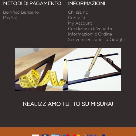
METODI DI PAGAMENTO
INFORMAZIONI
Bonifico Bancario
Chi siamo
PayPal
Contatti
My Account
Condizioni di Vendita
Informazioni d'Ordine
Scrivi recensione su Google
REALIZZIAMO TUTTO SU MISURA!