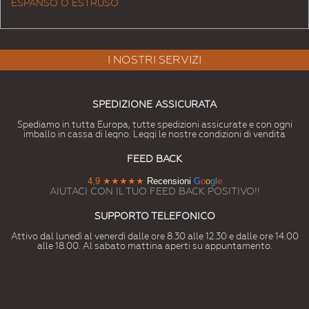
ESPANSO O ESTRUSO
I NOSTRI SERVIZI
SPEDIZIONE ASSICURATA
Spediamo in tutta Europa, tutte spedizioni assicurate e con ogni
imballo in cassa di legno. Leggi le nostre condizioni di vendita
FEED BACK
4,9
★★★★★
Recensioni
G
o
o
g
l
e
AIUTACI CON IL TUO FEED BACK POSITIVO!!
SUPPORTO TELEFONICO
Attivo dal lunedì al venerdì dalle ore 8.30 alle 12.30 e dalle ore 14.00
alle 18.00. Al sabato mattina aperti su appuntamento.