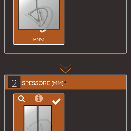
PNS1
2
SPESSORE (MM)
*