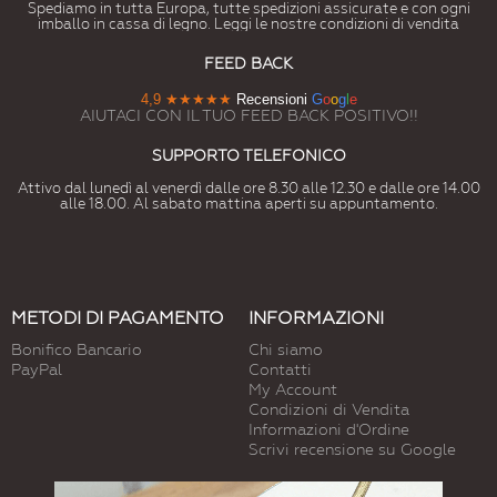
Spediamo in tutta Europa, tutte spedizioni assicurate e con ogni
imballo in cassa di legno. Leggi le nostre condizioni di vendita
FEED BACK
4,9
★★★★★
Recensioni
G
o
o
g
l
e
AIUTACI CON IL TUO FEED BACK POSITIVO!!
SUPPORTO TELEFONICO
Attivo dal lunedì al venerdì dalle ore 8.30 alle 12.30 e dalle ore 14.00
alle 18.00. Al sabato mattina aperti su appuntamento.
METODI DI PAGAMENTO
INFORMAZIONI
Bonifico Bancario
Chi siamo
PayPal
Contatti
My Account
Condizioni di Vendita
Informazioni d'Ordine
Scrivi recensione su Google