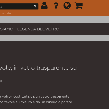
a nel sito
 SIAMO
LEGENDA DEL VETRO
vole, in vetro trasparente su
to
a vetro), costituita da un vetro trasparente
correvole su misura e da un binario a parete