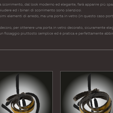
a scorrimento, dal look moderno ed elegante, farà apparire più spa
udere ed i binari di scorrimento sono silenziosi.
ssimi elementi di arredo, ma una porta in vetro (in questo caso por
n decoro, per ottenere una porta in vetro decorato, sicuramente el
un fissaggio piuttosto semplice ed è pratica e perfettamente abbin