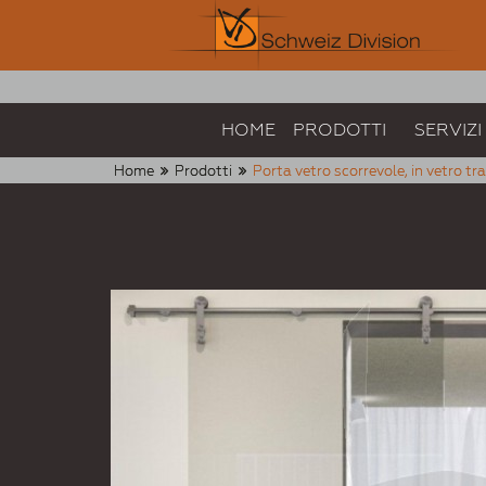
HOME
PRODOTTI
SERVIZI
Home
Prodotti
Porta vetro scorrevole, in vetro t