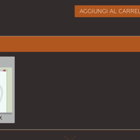
AGGIUNGI AL CARRE
X