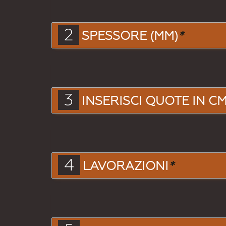
2
SPESSORE (MM)
*
3
INSERISCI QUOTE IN CM.
4
LAVORAZIONI
*