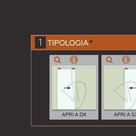
1
TIPOLOGIA
*
APRI A DX
APRI A S