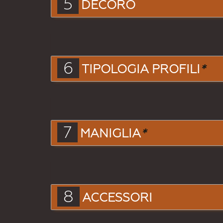
5
DECORO
6
TIPOLOGIA PROFILI
*
7
MANIGLIA
*
8
ACCESSORI