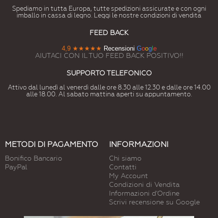
Spediamo in tutta Europa, tutte spedizioni assicurate e con ogni
imballo in cassa di legno. Leggi le nostre condizioni di vendita
FEED BACK
4,9
★★★★★
Recensioni
G
o
o
g
l
e
AIUTACI CON IL TUO FEED BACK POSITIVO!!
SUPPORTO TELEFONICO
Attivo dal lunedì al venerdì dalle ore 8.30 alle 12.30 e dalle ore 14.00
alle 18.00. Al sabato mattina aperti su appuntamento.
METODI DI PAGAMENTO
INFORMAZIONI
Bonifico Bancario
Chi siamo
PayPal
Contatti
My Account
Condizioni di Vendita
Informazioni d'Ordine
Scrivi recensione su Google