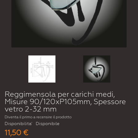
Reggimensola per carichi medi,
Misure 90/120xP105mm, Spessore
vetro 2-32 mm
Diventa il primo a recensire il prodotto
Disponibilita'
Disponibile
11,50 €