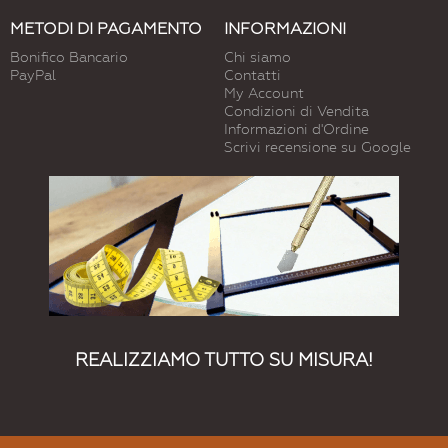
METODI DI PAGAMENTO
INFORMAZIONI
Bonifico Bancario
Chi siamo
PayPal
Contatti
My Account
Condizioni di Vendita
Informazioni d'Ordine
Scrivi recensione su Google
REALIZZIAMO TUTTO SU MISURA!