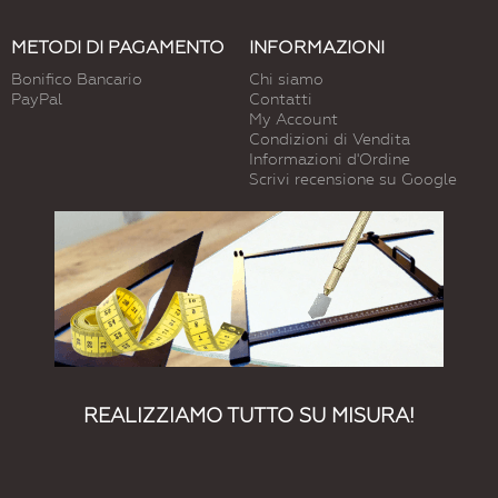
METODI DI PAGAMENTO
INFORMAZIONI
Bonifico Bancario
Chi siamo
PayPal
Contatti
My Account
Condizioni di Vendita
Informazioni d'Ordine
Scrivi recensione su Google
REALIZZIAMO TUTTO SU MISURA!