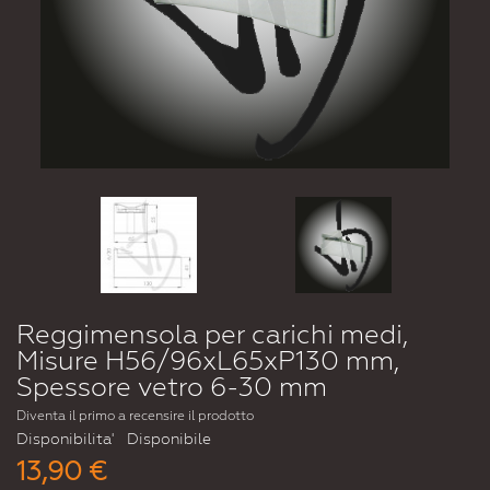
Reggimensola per carichi medi,
Misure H56/96xL65xP130 mm,
Spessore vetro 6-30 mm
Diventa il primo a recensire il prodotto
Disponibilita'
Disponibile
13,90 €