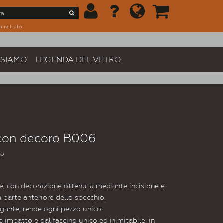
a nel sito
 SIAMO
LEGENDA DEL VETRO
 con decoro B006
to
re, con decorazione ottenuta mediante incisione e
a parte anteriore dello specchio.
egante, rende ogni pezzo unico.
e impatto e dal fascino unico ed inimitabile, in