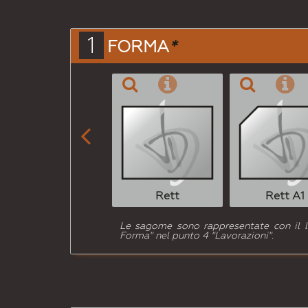
1
FORMA
*

Rett
Rett A1
Le sagome sono rappresentate con il lat
Forma" nel punto 4 "Lavorazioni".