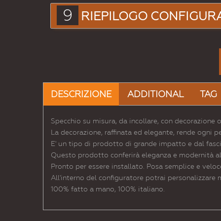
9
RIEPILOGO CONFIGUR
DESCRIZIONE
ADDITIONAL
TAG
Specchio su misura, da incollare, con decorazione o
La decorazione, raffinata ed elegante, rende ogni p
E' un tipo di prodotto di grande impatto e dal fasc
Questo prodotto conferirà eleganza e modernità al l
Pronto per essere installato. Posa semplice e veloc
All'interno del configuratore potrai personalizzare
100% fatto a mano, 100% italiano.