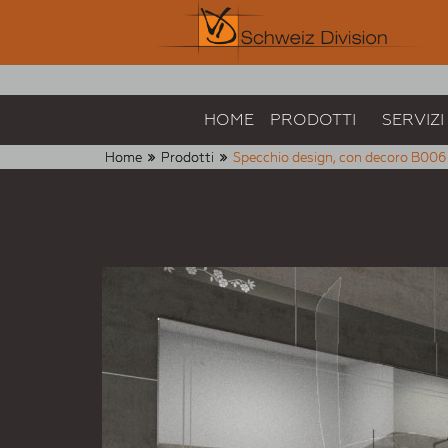
HOME
PRODOTTI
SERVIZI
Home
Prodotti
Specchio design, con decoro B006