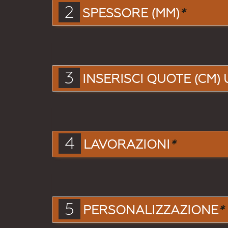
2
SPESSORE (MM)
*
3
INSERISCI QUOTE (CM) 
4
LAVORAZIONI
*
5
PERSONALIZZAZIONE
*