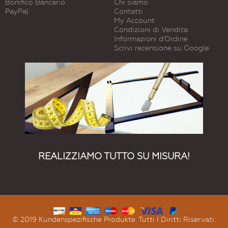
Bonifico Bancario
Chi siamo
PayPal
Contatti
My Account
Condizioni di Vendita
Informazioni d'Ordine
Scrivi recensione su Google
REALIZZIAMO TUTTO SU MISURA!
© 2019 Kundenspezifische Produkte. Tutti I Diritti Riservati.