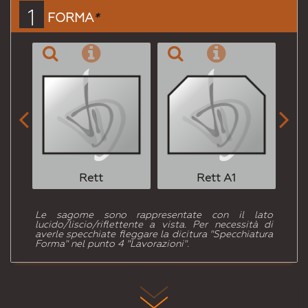
a un
1
FORMA
*
Amico


Rett
Rett A1
Le sagome sono rappresentate con il lato
lucido/liscio/riflettente a vista. Per necessità di
averle specchiate fleggare la dicitura "Specchiatura
Forma" nel punto 4 "Lavorazioni".