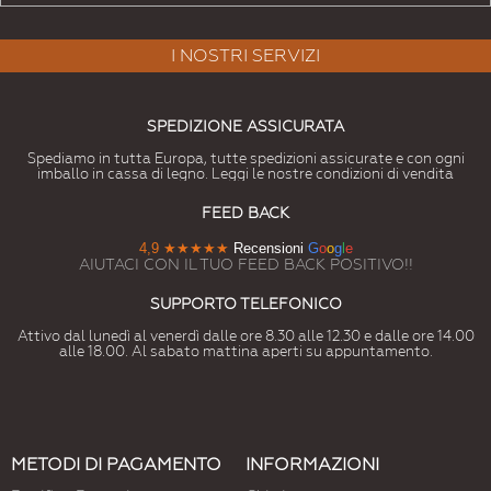
I NOSTRI SERVIZI
SPEDIZIONE ASSICURATA
Spediamo in tutta Europa, tutte spedizioni assicurate e con ogni
imballo in cassa di legno. Leggi le nostre condizioni di vendita
FEED BACK
4,9
★★★★★
Recensioni
G
o
o
g
l
e
AIUTACI CON IL TUO FEED BACK POSITIVO!!
SUPPORTO TELEFONICO
Attivo dal lunedì al venerdì dalle ore 8.30 alle 12.30 e dalle ore 14.00
alle 18.00. Al sabato mattina aperti su appuntamento.
METODI DI PAGAMENTO
INFORMAZIONI