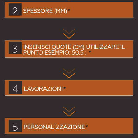
2
SPESSORE (MM)
*
3
INSERISCI QUOTE (CM) UTILIZZARE IL
PUNTO ESEMPIO: 50.5 :
*
4
LAVORAZIONI
*
5
PERSONALIZZAZIONE
*