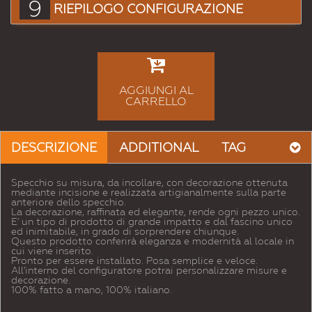
9
RIEPILOGO CONFIGURAZIONE
AGGIUNGI AL
CARRELLO
DESCRIZIONE
ADDITIONAL
TAG
Specchio su misura, da incollare, con decorazione ottenuta
mediante incisione e realizzata artigianalmente sulla parte
anteriore dello specchio.
La decorazione, raffinata ed elegante, rende ogni pezzo unico.
E' un tipo di prodotto di grande impatto e dal fascino unico
ed inimitabile, in grado di sorprendere chiunque.
Questo prodotto conferirà eleganza e modernità al locale in
cui viene inserito.
Pronto per essere installato. Posa semplice e veloce.
All'interno del configuratore potrai personalizzare misure e
decorazione.
100% fatto a mano, 100% italiano.