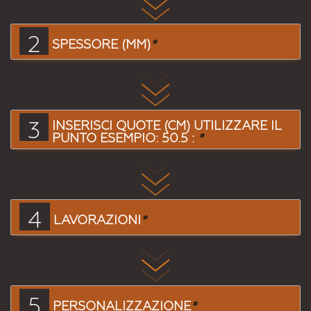
2
SPESSORE (MM)
*
3
INSERISCI QUOTE (CM) UTILIZZARE IL
PUNTO ESEMPIO: 50.5 :
*
4
LAVORAZIONI
*
5
PERSONALIZZAZIONE
*