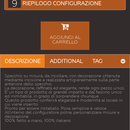
9
RIEPILOGO CONFIGURAZIONE
AGGIUNGI AL
CARRELLO
DESCRIZIONE
ADDITIONAL
TAG
Specchio su misura, da incollare, con decorazione ottenuta
mediante incisione e realizzata artigianalmente sulla parte
anteriore dello specchio.
La decorazione, raffinata ed elegante, rende ogni pezzo unico.
E' un tipo di prodotto di grande impatto e dal fascino unico
ed inimitabile, in grado di sorprendere chiunque.
Questo prodotto conferirà eleganza e modernità al locale in
cui viene inserito.
Pronto per essere installato. Posa semplice e veloce.
All'interno del configuratore potrai personalizzare misure e
decorazione.
100% fatto a mano, 100% italiano.