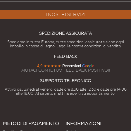
I NOSTRI SERVIZI
SPEDIZIONE ASSICURATA
Spediamo in tutta Europa, tutte spedizioni assicurate e con ogni
imballo in cassa di legno. Leggi le nostre condizioni di vendita
FEED BACK
4,9
★★★★★
Recensioni
G
o
o
g
l
e
AIUTACI CON IL TUO FEED BACK POSITIVO!!
SUPPORTO TELEFONICO
Attivo dal lunedì al venerdì dalle ore 8.30 alle 12.30 e dalle ore 14.00
alle 18.00. Al sabato mattina aperti su appuntamento.
METODI DI PAGAMENTO
INFORMAZIONI