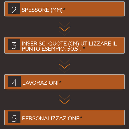
2
SPESSORE (MM)
*
3
INSERISCI QUOTE (CM) UTILIZZARE IL
PUNTO ESEMPIO: 50.5 :
*
4
LAVORAZIONI
*
5
PERSONALIZZAZIONE
*