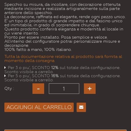
Specchio su misura, da incollare, con decorazione ottenuta
mediante incisione e realizzata artigianalmente sulla parte
anteriore dello specchio.
La decorazione, raffinata ed elegante, rende ogni pezzo unico.
E' un tipo di prodotto di grande impatto e dal fascino unico
ed inimitabile, in grado di sorprendere chiunque.
Questo prodotto conferirà eleganza e modernità al locale in
cui viene inserito.
Pronto per essere installato. Posa semplice e veloce.
All'interno del configuratore potrai personalizzare misure e
decorazione.
100% fatto a mano, 100% italiano.
Tutta la documentazione relativa al prodotto sarà fornita al
momento della consegna
Per 3 o piu', SCONTO
12%
sul totale della configurazione.
Sconto visibile a carrello.
Per 5 o piu', SCONTO
16%
sul totale della configurazione.
Sconto visibile a carrello.
Qty :
AGGIUNGI AL CARRELLO
Consiglia
per
Email