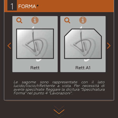
a un
1
FORMA
*
Amico


Rett
Rett A1
Le sagome sono rappresentate con il lato
lucido/liscio/riflettente a vista. Per necessità di
averle specchiate fleggare la dicitura "Specchiatura
Forma" nel punto 4 "Lavorazioni".