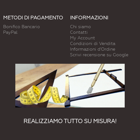
METODI DI PAGAMENTO
INFORMAZIONI
Bonifico Bancario
Chi siamo
PayPal
Contatti
My Account
Condizioni di Vendita
Informazioni d'Ordine
Scrivi recensione su Google
REALIZZIAMO TUTTO SU MISURA!