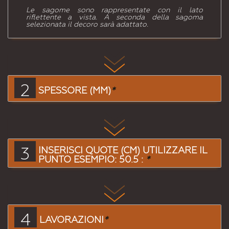
Le sagome sono rappresentate con il lato
riflettente a vista. A seconda della sagoma
selezionata il decoro sarà adattato.
2
SPESSORE (MM)
*
3
INSERISCI QUOTE (CM) UTILIZZARE IL
PUNTO ESEMPIO: 50.5 :
*
4
LAVORAZIONI
*