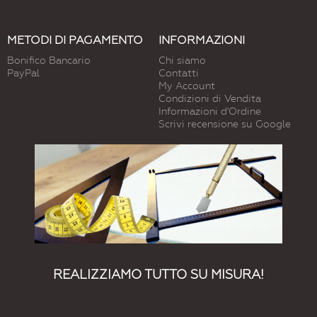
METODI DI PAGAMENTO
INFORMAZIONI
Bonifico Bancario
Chi siamo
PayPal
Contatti
My Account
Condizioni di Vendita
Informazioni d'Ordine
Scrivi recensione su Google
REALIZZIAMO TUTTO SU MISURA!