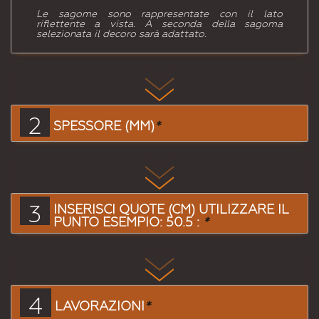
Le sagome sono rappresentate con il lato
riflettente a vista. A seconda della sagoma
selezionata il decoro sarà adattato.
2
SPESSORE (MM)
*
3
INSERISCI QUOTE (CM) UTILIZZARE IL
PUNTO ESEMPIO: 50.5 :
*
4
LAVORAZIONI
*