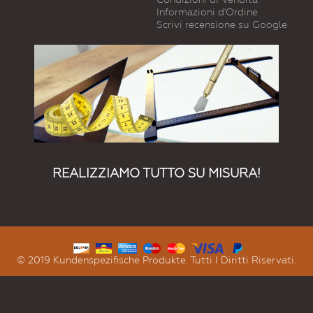
Informazioni d'Ordine
Scrivi recensione su Google
REALIZZIAMO TUTTO SU MISURA!
© 2019 Kundenspezifische Produkte. Tutti I Diritti Riservati.