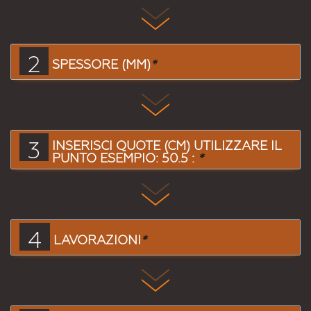
2
SPESSORE (MM)
*
3
INSERISCI QUOTE (CM) UTILIZZARE IL
PUNTO ESEMPIO: 50.5 :
*
4
LAVORAZIONI
*