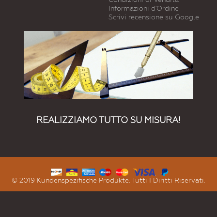
Informazioni d'Ordine
Scrivi recensione su Google
REALIZZIAMO TUTTO SU MISURA!
© 2019 Kundenspezifische Produkte. Tutti I Diritti Riservati.