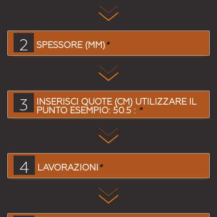
2
SPESSORE (MM)
*
3
INSERISCI QUOTE (CM) UTILIZZARE IL
PUNTO ESEMPIO: 50.5 :
*
4
LAVORAZIONI
*