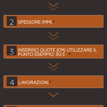
2
SPESSORE (MM)
*
3
INSERISCI QUOTE (CM) UTILIZZARE IL
PUNTO ESEMPIO: 50.5 :
*
4
LAVORAZIONI
*