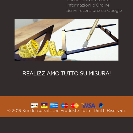
Informazioni d'Ordine
Scrivi recensione su Google
REALIZZIAMO TUTTO SU MISURA!
© 2019 Kundenspezifische Produkte. Tutti I Diritti Riservati.