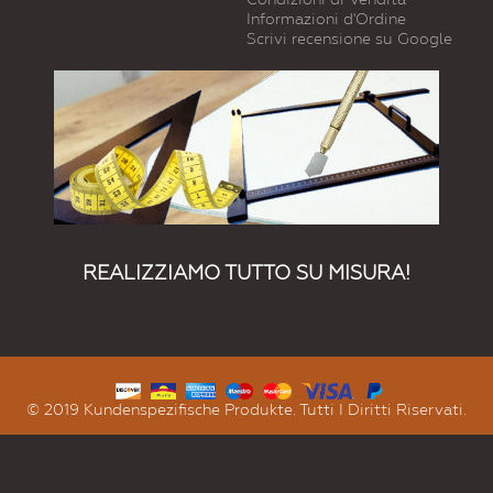
Informazioni d'Ordine
Scrivi recensione su Google
REALIZZIAMO TUTTO SU MISURA!
© 2019 Kundenspezifische Produkte. Tutti I Diritti Riservati.