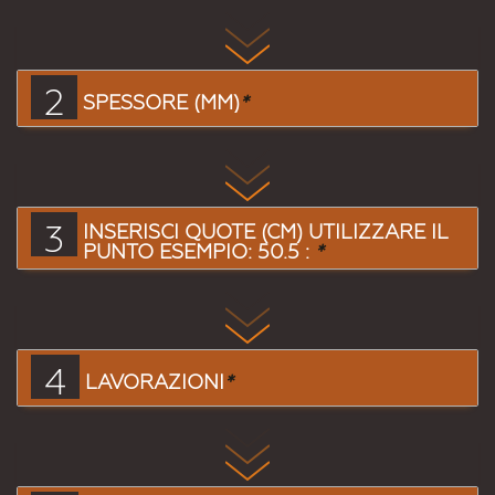
2
SPESSORE (MM)
*
3
INSERISCI QUOTE (CM) UTILIZZARE IL
PUNTO ESEMPIO: 50.5 :
*
4
LAVORAZIONI
*