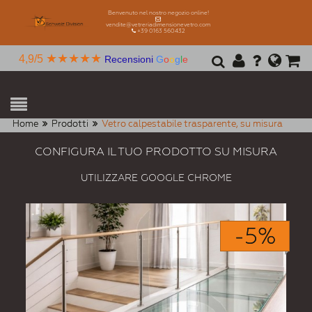
Benvenuto nel nostro negozio online!
vendite@vetreriadimensionevetro.com
+39 0163 560432
★★★★★
4,9/5
Recensioni
G
o
o
g
l
e
Home
Prodotti
Vetro calpestabile trasparente, su misura
CONFIGURA IL TUO PRODOTTO SU MISURA
UTILIZZARE GOOGLE CHROME
-5%