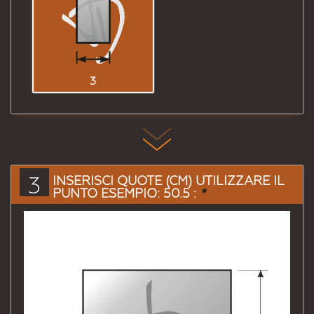
3
3
INSERISCI QUOTE (CM) UTILIZZARE IL
PUNTO ESEMPIO: 50.5 :
*