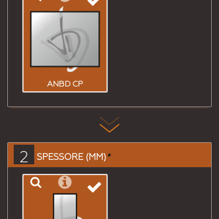
ANBD CP
2
SPESSORE (MM)
*