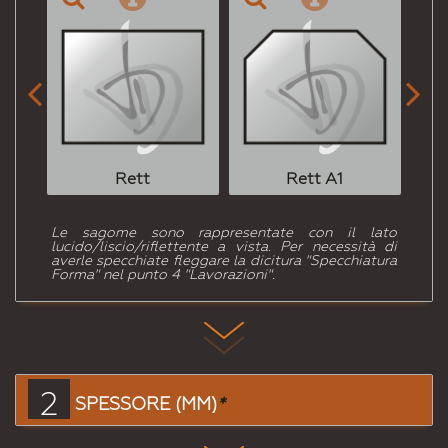


Rett
Rett A1
Le sagome sono rappresentate con il lato
lucido/liscio/riflettente a vista. Per necessità di
averle specchiate fleggare la dicitura "Specchiatura
Forma" nel punto 4 "Lavorazioni".
2
SPESSORE (MM)
*