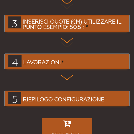
3
INSERISCI QUOTE (CM) UTILIZZARE IL
PUNTO ESEMPIO: 50.5 :
*
4
LAVORAZIONI
*
5
RIEPILOGO CONFIGURAZIONE