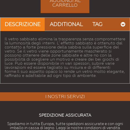
AGGIUNGI AL
CARRELLO
DESCRIZIONE
ADDITIONAL
TAG
Il vetro sabbiato elimina la trasparenza senza compromettere
la luminosità degli interni. L' effetto sabbiato è ottenuto dal
contatto a forte pressione della sabbia sulla superficie del
vetro. Se il vetro viene opportunamente mascherato si
possono ottenere delle zone sabbiate e altre no con la
possibilità di scegliere un motivo e creare dei bei giochi di
luce. Può essere disponibile in vari spessori, subire varie
lavorazioni ed essere tagliato su misura e di differenti
forme.Il suo aspetto opaco lo rende un vetro molto elegante,
raffinato e adattabile ad ogni tipo di ambiente.
I NOSTRI SERVIZI
SPEDIZIONE ASSICURATA
Spediamo in tutta Europa, tutte spedizioni assicurate e con ogni
imballo in cassa di legno. Leggi le nostre condizioni di vendita