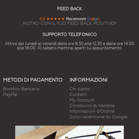
FEED BACK
4,9
★★★★★
Recensioni
G
o
o
g
l
e
AIUTACI CON IL TUO FEED BACK POSITIVO!!
SUPPORTO TELEFONICO
Attivo dal lunedì al venerdì dalle ore 8.30 alle 12.30 e dalle ore 14.00
alle 18.00. Al sabato mattina aperti su appuntamento.
METODI DI PAGAMENTO
INFORMAZIONI
Bonifico Bancario
Chi siamo
PayPal
Contatti
My Account
Condizioni di Vendita
Informazioni d'Ordine
Scrivi recensione su Google