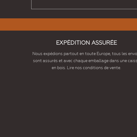
EXPÉDITION ASSURÉE
Nous expédions partout en toute Europe, tous les envo
sont assurés et avec chaque emballage dans une cais
en bois. Lire nos conditions de vente.