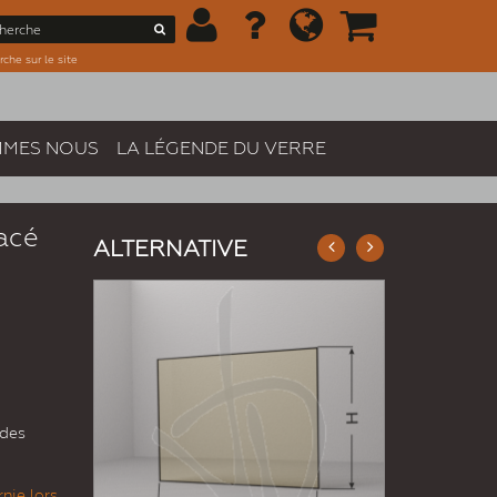
che sur le site
MMES NOUS
LA LÉGENDE DU VERRE
acé
ALTERNATIVE
 des
nie lors