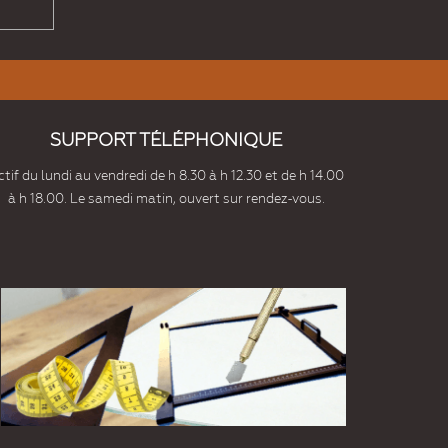
SUPPORT TÉLÉPHONIQUE
tif du lundi au vendredi de h 8.30 à h 12.30 et de h 14.00
à h 18.00. Le samedi matin, ouvert sur rendez-vous.