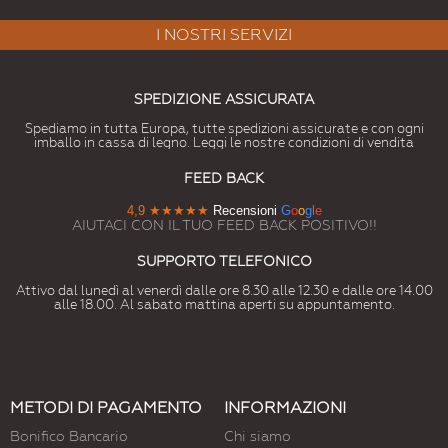
I NOSTRI SERVIZI
SPEDIZIONE ASSICURATA
Spediamo in tutta Europa, tutte spedizioni assicurate e con ogni
imballo in cassa di legno. Leggi le nostre condizioni di vendita
FEED BACK
4,9
★★★★★
Recensioni
G
o
o
g
l
e
AIUTACI CON IL TUO FEED BACK POSITIVO!!
SUPPORTO TELEFONICO
Attivo dal lunedì al venerdì dalle ore 8.30 alle 12.30 e dalle ore 14.00
alle 18.00. Al sabato mattina aperti su appuntamento.
METODI DI PAGAMENTO
INFORMAZIONI
Bonifico Bancario
Chi siamo