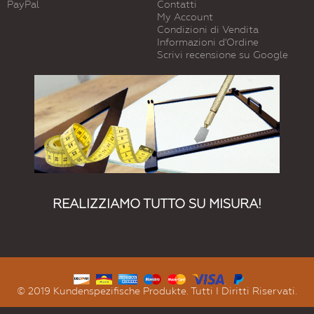
PayPal
Contatti
My Account
Condizioni di Vendita
Informazioni d'Ordine
Scrivi recensione su Google
REALIZZIAMO TUTTO SU MISURA!
© 2019 Kundenspezifische Produkte. Tutti I Diritti Riservati.